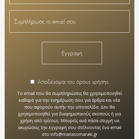
Αποδέχομαι του όρους χρήσης.
Το email που θα συμπληρώσεις θα χρησιμοποιηθεί
καθαρά για την ενημέρωση σου για άρθρα και νέα
που αφορούν αυτήν την ιστοσελίδα. Δεν θα
χρησιμοποιηθεί για διαφημιστικούς σκοπούς ή για
χρήση από τρίτους. Μπορείς ανά πάσα στιγμή να
ακυρώσεις την εγγραφή σου στέλνοντας ένα email
στο info@mariasomaraki.gr