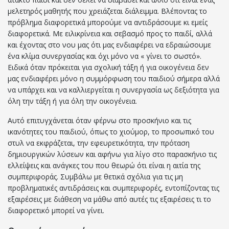
μελετηρός μαθητής που χρειάζεται διάλειμμα. Βλέποντας το
πρόβλημα διαφορετικά μπορούμε να αντιδράσουμε κι εμείς
διαφορετικά. Με ειλικρίνεια και σεβασμό προς το παιδί, αλλά
και έχοντας στο νου μας ότι μας ενδιαφέρει να εδραιώσουμε
ένα κλίμα συνεργασίας και όχι μόνο να « γίνει το σωστό».
Ειδικά όταν πρόκειται για σχολική τάξη ή για οικογένεια δεν
μας ενδιαφέρει μόνο η συμμόρφωση του παιδιού σήμερα αλλά
να υπάρχει και να καλλιεργείται η συνεργασία ως δεξιότητα για
όλη την τάξη ή για όλη την οικογένεια.
Αυτό επιτυγχάνεται όταν φέρνω στο προσκήνιο και τις
ικανότητες του παιδιού, όπως το χιούμορ, το προσωπικό του
στυλ να εκφράζεται, την εφευρετικότητα, την πρόταση
δημιουργικών λύσεων και αφήνω για λίγο στο παρασκήνιο τις
ελλείψεις και ανάγκες του που θεωρώ ότι είναι η αιτία της
συμπεριφοράς. Συμβάλω με θετικά σχόλια για τις μη
προβληματικές αντιδράσεις και συμπεριφορές, εντοπίζοντας τις
εξαιρέσεις με διάθεση να μάθω από αυτές τις εξαιρέσεις τι το
διαφορετικό μπορεί να γίνει.