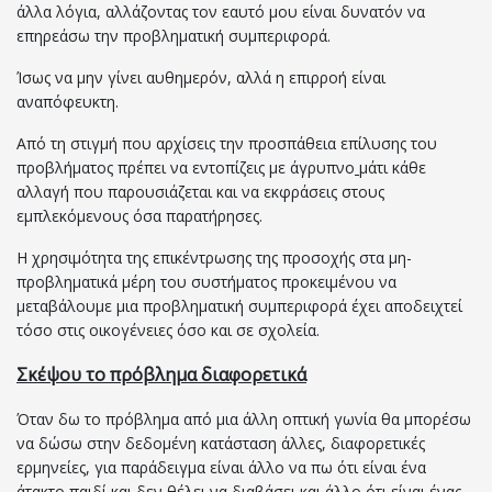
άλλα λόγια, αλλάζοντας τον εαυτό μου είναι δυνατόν να
επηρεάσω την προβληματική συμπεριφορά.
Ίσως να μην γίνει αυθημερόν, αλλά η επιρροή είναι
αναπόφευκτη.
Από τη στιγμή που αρχίσεις την προσπάθεια επίλυσης του
προβλήματος πρέπει να εντοπίζεις με άγρυπνο
μάτι κάθε
αλλαγή που παρουσιάζεται και να εκφράσεις στους
εμπλεκόμενους όσα παρατήρησες.
Η χρησιμότητα της επικέντρωσης της προσοχής στα μη-
προβληματικά μέρη του συστήματος προκειμένου να
μεταβάλουμε μια προβληματική συμπεριφορά έχει αποδειχτεί
τόσο στις οικογένειες όσο και σε σχολεία.
Σκέψου το πρόβλημα διαφορετικά
Όταν δω το πρόβλημα από μια άλλη οπτική γωνία θα μπορέσω
να δώσω στην δεδομένη κατάσταση άλλες, διαφορετικές
ερμηνείες, για παράδειγμα είναι άλλο να πω ότι είναι ένα
άτακτο παιδί και δεν θέλει να διαβάσει και άλλο ότι είναι ένας