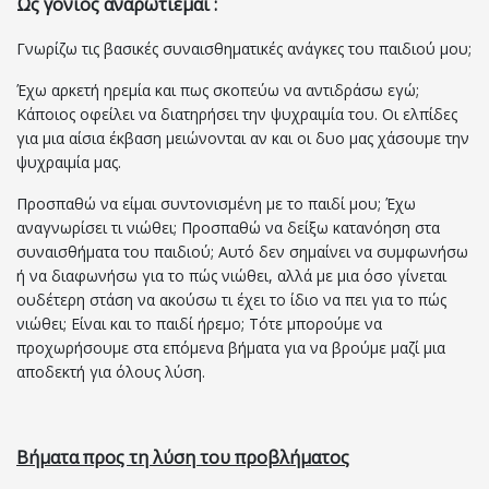
Ως γονιός αναρωτιέμαι :
Γνωρίζω τις βασικές συναισθηματικές ανάγκες του παιδιού μου;
Έχω αρκετή ηρεμία και πως σκοπεύω να αντιδράσω εγώ;
Κάποιος οφείλει να διατηρήσει την ψυχραιμία του. Οι ελπίδες
για μια αίσια έκβαση μειώνονται αν και οι δυο μας χάσουμε την
ψυχραιμία μας.
Προσπαθώ να είμαι συντονισμένη με το παιδί μου; Έχω
αναγνωρίσει τι νιώθει; Προσπαθώ να δείξω κατανόηση στα
συναισθήματα του παιδιού; Αυτό δεν σημαίνει να συμφωνήσω
ή να διαφωνήσω για το πώς νιώθει, αλλά με μια όσο γίνεται
ουδέτερη στάση να ακούσω τι έχει το ίδιο να πει για το πώς
νιώθει; Είναι και το παιδί ήρεμο; Τότε μπορούμε να
προχωρήσουμε στα επόμενα βήματα για να βρούμε μαζί μια
αποδεκτή για όλους λύση.
Βήματα προς τη λύση του προβλήματος