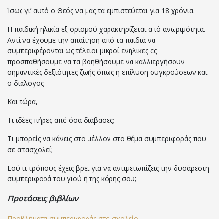
Ίσως γι’ αυτό ο Θεός να μας τα εμπιστεύεται για 18 χρόνια.
Η παιδική ηλικία εξ ορισμού χαρακτηρίζεται από ανωριμότητα.
Αντί να έχουμε την απαίτηση από τα παιδιά να
συμπεριφέρονται ως τέλειοι μικροί ενήλικες ας
προσπαθήσουμε να τα βοηθήσουμε να καλλιεργήσουν
σημαντικές δεξιότητες ζωής όπως η επίλυση συγκρούσεων και
ο διάλογος.
Και τώρα,
Τι ιδέες πήρες από όσα διάβασες;
Τι μπορείς να κάνεις στο μέλλον στο θέμα συμπεριφοράς που
σε απασχολεί;
Εσύ τι τρόπους έχεις βρει για να αντιμετωπίζεις την δυσάρεστη
συμπεριφορά του γιού ή της κόρης σου;
Προτάσεις βιβλίων
Προβλήματα συμπεριφοράς στο σχολείο