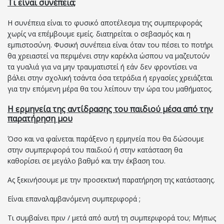
Τι είναι συνέπεια;
Η συνέπεια είναι το φυσικό αποτέλεσμα της συμπεριφοράς
χωρίς να επέμβουμε εμείς. διατηρείται ο σεβασμός και η
εμπιστοσύνη. Φυσική συνέπεια είναι όταν του πέσει το ποτήρι
θα χρειαστεί να περιμένει στην καρέκλα ώσπου να μαζευτούν
τα γυαλιά για να μην τραυματιστεί ή εάν δεν φροντίσει να
βάλει στην σχολική τσάντα όσα τετράδια ή εργασίες χρειάζεται
για την επόμενη μέρα θα του λείπουν την ώρα του μαθήματος.
Η ερμηνεία της αντίδρασης του παιδιού μέσα από την
παρατήρηση μου
Όσο και να φαίνεται παράξενο η ερμηνεία που θα δώσουμε
στην συμπεριφορά του παιδιού ή στην κατάσταση θα
καθορίσει σε μεγάλο βαθμό και την έκβαση του.
Ας ξεκινήσουμε με την προσεκτική παρατήρηση της κατάστασης.
Είναι επαναλαμβανόμενη συμπεριφορά ;
Τι συμβαίνει πριν / μετά από αυτή τη συμπεριφορά του; Μήπως