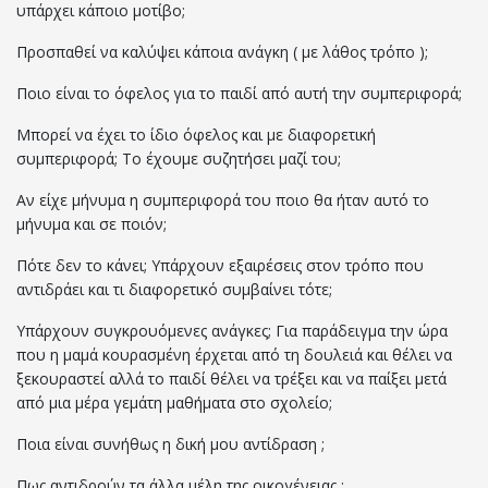
υπάρχει κάποιο μοτίβο;
Προσπαθεί να καλύψει κάποια ανάγκη ( με λάθος τρόπο );
Ποιο είναι το όφελος για το παιδί από αυτή την συμπεριφορά;
Μπορεί να έχει το ίδιο όφελος και με διαφορετική
συμπεριφορά; Το έχουμε συζητήσει μαζί του;
Αν είχε μήνυμα η συμπεριφορά του ποιο θα ήταν αυτό το
μήνυμα και σε ποιόν;
Πότε δεν το κάνει; Υπάρχουν εξαιρέσεις στον τρόπο που
αντιδράει και τι διαφορετικό συμβαίνει τότε;
Υπάρχουν συγκρουόμενες ανάγκες; Για παράδειγμα την ώρα
που η μαμά κουρασμένη έρχεται από τη δουλειά και θέλει να
ξεκουραστεί αλλά το παιδί θέλει να τρέξει και να παίξει μετά
από μια μέρα γεμάτη μαθήματα στο σχολείο;
Ποια είναι συνήθως η δική μου αντίδραση ;
Πως αντιδρούν τα άλλα μέλη της οικογένειας ;