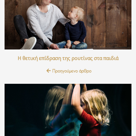
Η θετική επίδραση της ρουτίνας στα παιδιά
Προηγούμενο άρθρο