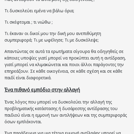
Τι δυσκολεύει εμένα να βάλω όρια;
Τι σκέφτομαι ; τι νιώθω ;
Τι έκαναν οι δικοί μου την δική μου ανεπιθύμητη
συμπεριφορά; Τι με ωφέλησε; Τι με δυσκόλεψε;
Απαντώντας σε αυτά τα ερωτήματα σίγουρα θα οδηγηθείς σε
κάποιες υποψίες γιατί μπορεί να προκύπτει αυτή η αντίδραση,
γιατί μπορεί να κλιμακώνεται και ποιοι άλλοι παράγοντες την
επηρεάζουν. Σε κάθε οικογένεια, σε κάθε σχέση και σε κάθε
παιδί είναι διαφορετικά.
Ένα πιθανό εμπόδιο στην αλλαγή
Ένας λόγος που μπορεί να δυσκολεύει την αλλαγή της
προβληματικής κατάστασης ή δυσάρεστης αντίδρασης του
παιδιού είναι η εμμονή των αντιλήψεων και της συμπεριφοράς
όσων εμπλέκονται.
Ένα παράδειγμα για μια τέτοια εμμονή αντίληψης μπορεί να