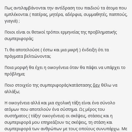
Πως αντιλαμβάνονται την αντίδραση του παιδιού τα άτομα που
εμπλέκονται ( πατέρας, μητέρα, αδέρφια, συμμαθητές, παππούς,
γιαγιά) ;
Ποιοι είναι οι θετικοί τρόποι ερμηνείας της προβληματικής
συμπεριφοράς;
Τι θα αποτελούσε ( έστω και μια μικρή ) ένδειξη ότι τα
πράγματα βελτιώνονται;
Ποια μορφή θα έχει η οικογένεια όταν θα πάψει να υπάρχει το
πρόβλημα;
Ποιο στοιχείο της συμπεριφοράς/κατάστασης
δεν
θέλω να
αλλάξω;
Η οικογένεια αλλά και μια σχολική τάξη είναι ένα σύνολο
ατόμων που αποτελούν ένα σύστημα. Ως μέρος του
συστήματος ( τάξη/ οικογένεια) οι σκέψεις, στάσεις και η
συμπεριφορά μου επηρεάζουν τις σκέψεις, τη στάση και
συμπεριφορά των ανθρώπων με τους οποίους συνυπάρχω. Με