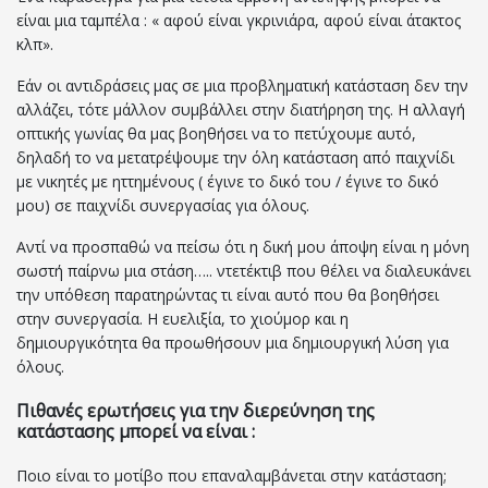
είναι μια ταμπέλα : « αφού είναι γκρινιάρα, αφού είναι άτακτος
κλπ».
Εάν οι αντιδράσεις μας σε μια προβληματική κατάσταση δεν την
αλλάζει, τότε μάλλον συμβάλλει στην διατήρηση της. Η αλλαγή
οπτικής γωνίας θα μας βοηθήσει να το πετύχουμε αυτό,
δηλαδή το να μετατρέψουμε την όλη κατάσταση από παιχνίδι
με νικητές με ηττημένους ( έγινε το δικό του / έγινε το δικό
μου) σε παιχνίδι συνεργασίας για όλους.
Αντί να προσπαθώ να πείσω ότι η δική μου άποψη είναι η μόνη
σωστή παίρνω μια στάση….. ντετέκτιβ που θέλει να διαλευκάνει
την υπόθεση παρατηρώντας τι είναι αυτό που θα βοηθήσει
στην συνεργασία. Η ευελιξία, το χιούμορ και η
δημιουργικότητα θα προωθήσουν μια δημιουργική λύση για
όλους.
Πιθανές ερωτήσεις για την διερεύνηση της
κατάστασης μπορεί να είναι :
Ποιο είναι το μοτίβο που επαναλαμβάνεται στην κατάσταση;