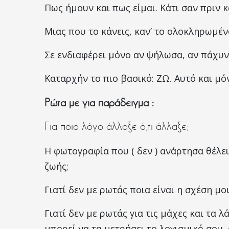
Πως ήμουν και πως είμαι. Κάτι σαν πριν κα
Μιας που το κάνεις, καν’ το ολοκληρωμέ
Σε ενδιαφέρει μόνο αν ψήλωσα, αν πάχυν
Καταρχήν το πιο βασικό: ΖΩ. Αυτό και μό
Ρώτα με για παράδειγμα :
Για ποιο λόγο άλλαξε ό,τι άλλαξε;
Η φωτογραφία που ( δεν ) ανάρτησα θέλει
ζωής;
Γιατί δεν με ρωτάς ποια είναι η σχέση μο
Γιατί δεν με ρωτάς για τις μάχες και τα λά
μπορεί να τα μετρήσει το λογισμικό σου, 