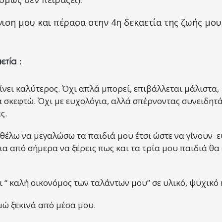
ιση μου και πέρασα στην 4η δεκαετία της ζωής μο
ετία :
ίνει καλύτερος. Όχι απλά μπορεί, επιβάλλεται μάλιστα
α σκεφτώ. Όχι με ευχολόγια, αλλά σπέρνοντας συνειδητ
ς.
 θέλω να μεγαλώσω τα παιδιά μου έτσι ώστε να γίνουν ε
νια από σήμερα να ξέρεις πως και τα τρία μου παιδιά θα
ι “ καλή οικονόμος των ταλάντων μου” σε υλικό, ψυχικό
ώ ξεκινά από μέσα μου.