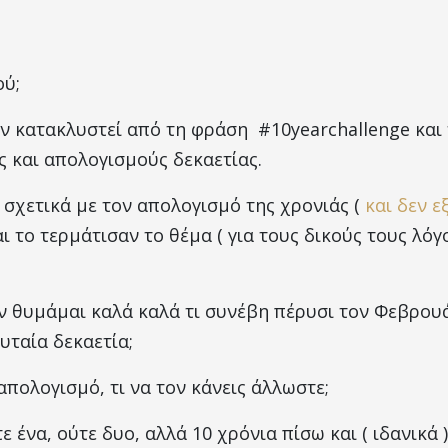
τε
ού;
ουν κατακλυστεί από τη φράση #10yearchallenge και
ς και απολογισμούς δεκαετίας.
 σχετικά με τον απολογισμό της χρονιάς (
και δεν ε
αι το τερμάτισαν το θέμα
( για τους δικούς τους λό
ν θυμάμαι καλά καλά τι συνέβη πέρυσι τον Φεβρουά
υταία δεκαετία;
πολογισμό, τι να τον κάνεις άλλωστε;
 ένα, ούτε δυο, αλλά 10 χρόνια πίσω και ( ιδανικά