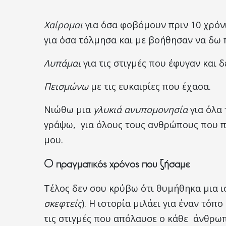
Χαίρομαι
για όσα φοβόμουν πριν 10 χρόν
για όσα τόλμησα και με βοήθησαν να δω 
Λυπάμαι
για τις στιγμές που έφυγαν και δ
Πεισμώνω
με τις ευκαιρίες που έχασα.
Νιώθω μια
γλυκιά ανυπομονησία
για όλα 
γράψω, για όλους τους ανθρώπους που πρ
μου.
Ο πραγματικός χρόνος που ζήσαμε
Τέλος δεν σου κρύβω ότι θυμήθηκα μια 
σκεφτείς
). Η ιστορία μιλάει για έναν τό
τις στιγμές που απόλαυσε ο κάθε άνθρωπ