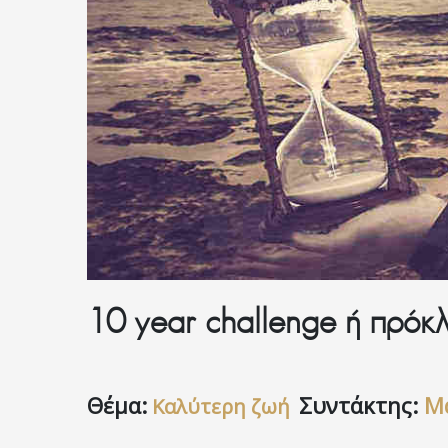
Επικοινωνία
10 year challenge ή πρόκ
Θέμα:
Συντάκτης:
Μα
Καλύτερη ζωή