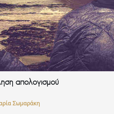
ληση απολογισμού
ρία Σωμαράκη