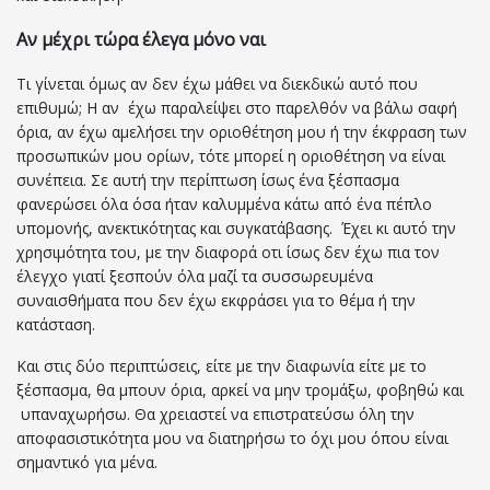
Αν μέχρι τώρα έλεγα μόνο ναι
Τι γίνεται όμως αν δεν έχω μάθει να διεκδικώ αυτό που
επιθυμώ; Η αν έχω παραλείψει στο παρελθόν να βάλω σαφή
όρια, αν έχω αμελήσει την οριοθέτηση μου ή την έκφραση των
προσωπικών μου ορίων, τότε μπορεί η οριοθέτηση να είναι
συνέπεια. Σε αυτή την περίπτωση ίσως ένα ξέσπασμα
φανερώσει όλα όσα ήταν καλυμμένα κάτω από ένα πέπλο
υπομονής, ανεκτικότητας και συγκατάβασης. Έχει κι αυτό την
χρησιμότητα του, με την διαφορά οτι ίσως δεν έχω πια τον
έλεγχο γιατί ξεσπούν όλα μαζί τα συσσωρευμένα
συναισθήματα που δεν έχω εκφράσει για το θέμα ή την
κατάσταση.
Και στις δύο περιπτώσεις, είτε με την διαφωνία είτε με το
ξέσπασμα, θα μπουν όρια, αρκεί να μην τρομάξω, φοβηθώ και
υπαναχωρήσω. Θα χρειαστεί να επιστρατεύσω όλη την
αποφασιστικότητα μου να διατηρήσω το όχι μου όπου είναι
σημαντικό για μένα.