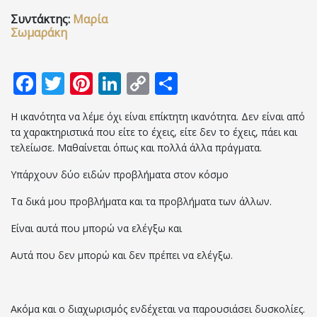
Συντάκτης:
Μαρία
Επικοινωνία
Σωμαράκη
Facebook
Twitter
Pinterest
LinkedIn
Copy
Μοιραστείτε
Link
Η ικανότητα να λέμε όχι είναι επίκτητη ικανότητα. Δεν είναι από
τα χαρακτηριστικά που είτε το έχεις, είτε δεν το έχεις, πάει και
τελείωσε. Μαθαίνεται όπως και πολλά άλλα πράγματα.
Υπάρχουν δύο ειδών προβλήματα στον κόσμο
Τα δικά μου προβλήματα και τα προβλήματα των άλλων.
Είναι αυτά που μπορώ να ελέγξω και
Αυτά που δεν μπορώ και δεν πρέπει να ελέγξω.
Ακόμα και ο διαχωρισμός ενδέχεται να παρουσιάσει δυσκολίες.