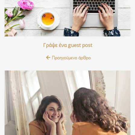
Γράψε ένα guest post
Προηγούμενο άρθρο