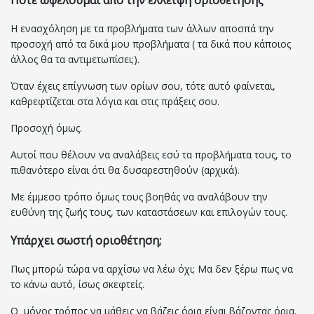
Πότε ωφελούμαι από την έλλειψη οριοθέτησης
Η ενασχόληση με τα προβλήματα των άλλων αποσπά την
προσοχή από τα δικά μου προβλήματα ( τα δικά που κάποιος
άλλος θα τα αντιμετωπίσει;).
Όταν έχεις επίγνωση των ορίων σου, τότε αυτό φαίνεται,
καθρεφτίζεται στα λόγια και στις πράξεις σου.
Προσοχή όμως.
Αυτοί που θέλουν να αναλάβεις εσύ τα προβλήματα τους, το
πιθανότερο είναι ότι θα δυσαρεστηθούν (αρχικά).
Με έμμεσο τρόπο όμως τους βοηθάς να αναλάβουν την
ευθύνη της ζωής τους, των καταστάσεων και επιλογών τους.
Υπάρχει σωστή οριοθέτηση;
Πως μπορώ τώρα να αρχίσω να λέω όχι; Μα δεν ξέρω πως να
το κάνω αυτό, ίσως σκεφτείς.
Ο μόνος τρόπος να μάθεις να βάζεις όρια είναι βάζοντας όρια.