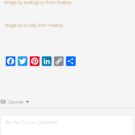
Image by analogicus from Pixabay
Image by GLady from Pixabay
Facebook
Twitter
Pinterest
LinkedIn
Copy
Μοιραστείτε
Link
Subscribe