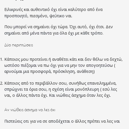
Ειλικρινές και αυθεντικό όχι είναι καλύτερο από ένα
προσποιητό, πιεσμένο, ψεύτικο ναι.
Που μπορεί να σημαίνει όχι τώρα. Όχι αυτό, όχι έτσι. Δεν
σημαίνει από μένα πάντα για όλα όχι με κάθε τρόπο.
Δύο περιπτώσεις
Κάποιος μου προτείνει ή αναθέτει κάτι και δεν θέλω να δεχτώ,
ωστόσο πιέζομαι να πω όχι για να μην τον απογοητεύσω (
αρνούμαι μια προσφορά, πρόσκληση, ανάθεση)
Κάποιος από το περιβάλλον σου, συνήθως επανειλημμένα,
σπρώχνει τα όρια σου, η σχέση είναι μονόπλευρη ( εσύ λες
ναι, ο άλλος πάντα όχι. Και νιώθεις άσχημα όταν λες όχι.
Αν νιώθεις άσχημα να λες όχι
Πιστεύεις οτι για να σε αποδέχεται ο άλλος πρέπει να λες ναι