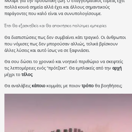
Μιλάμε για την προσωπική ζωή. Ο επαγγελματικός τομέας έχει
πολλά κοινά σημεία αλλά έχει και άλλους σημαντικούς
παράγοντες που καλό είναι να συνυπολογίσουμε.
Έτσι θα εξασκηθείς και θα αποκτήσεις πολύτιμες εμπειρίες
Θα διαπιστώσεις πως δεν συμβαίνει κάτι τραγικό. Οι άνθρωποι
που νόμισες πως δεν μπορούσαν αλλιώς, τελικά βρίσκουν
άλλες λύσεις και αυτό ίσως να σε ξαφνιάσει.
Θα σου δώσει το χρονικό και νοητικό περιθώριο να σκεφτείς
τις λεπτομέρειες ενός “πρότζεκτ”. Θα εμπλακείς από την
αρχή
μέχρι το
τέλος
;
Θα αναλάβεις
κάποιο
κομμάτι; με ποιον
τρόπο
θα βοηθήσεις;