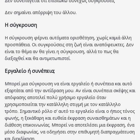
Δεν συνεπάγεται ότι επιδιώκω συνεχώς συγκρούσεις
Δεν σημαίνει απόρριψη του άλλου.
Η σύγκρουση
Η σύγκρουση φέρνει αυτόματα οριοθέτηση, χωρίς καμιά άλλη
προσπάθεια. Οι συγκρούσεις στη ζωή είναι αναπόφευκτες. Δεν
είναι το θέμα αν θα γίνει η σύγκρουση, αλλά το πως θα
διεξαχθεί και θα αντιμετωπιστεί.
Εργαλείο ή συνέπεια;
Μπορεί μια σύγκρουση να είναι εργαλείο ή συνέπεια και αυτό
εξαρτάται από την αντίδραση μου. Αν είναι συνέπεια σκέψης και
απόφασης αποτελεί πολύ χρήσιμο εργαλείο όταν
χρησιμοποιείται την κατάλληλη στιγμή με τον κατάλληλο
τρόπο. Σημαντικό ρόλο σ’ αυτό το εργαλείο είναι ο ήπιος τόνος
φωνής, η ξεκάθαρη και ευθεία έκφραση συναισθημάτων και η
διάθεση επικοινωνίας. Μπορεί να αποτελέσει μια έκφραση, ένα
μέσο διαφωνίας, να οδηγήσει στην επιθυμητή διαπραγμάτευση
και διεκδίκηση.