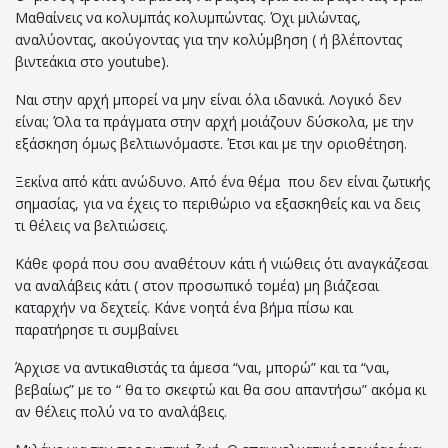
Μαθαίνεις να κολυμπάς κολυμπώντας. Όχι μιλώντας,
αναλύοντας, ακούγοντας για την κολύμβηση ( ή βλέποντας
βιντεάκια στο youtube).
Ναι στην αρχή μπορεί να μην είναι όλα ιδανικά. Λογικό δεν
είναι; Όλα τα πράγματα στην αρχή μοιάζουν δύσκολα, με την
εξάσκηση όμως βελτιωνόμαστε. Έτσι και με την οριοθέτηση.
Ξεκίνα από κάτι ανώδυνο. Από ένα θέμα που δεν είναι ζωτικής
σημασίας, για να έχεις το περιθώριο να εξασκηθείς και να δεις
τι θέλεις να βελτιώσεις.
Κάθε φορά που σου αναθέτουν κάτι ή νιώθεις ότι αναγκάζεσαι
να αναλάβεις κάτι ( στον προσωπικό τομέα) μη βιάζεσαι
καταρχήν να δεχτείς. Κάνε νοητά ένα βήμα πίσω και
παρατήρησε τι συμβαίνει
Άρχισε να αντικαθιστάς τα άμεσα “ναι, μπορώ” και τα “ναι,
βεβαίως” με το “ θα το σκεφτώ και θα σου απαντήσω” ακόμα κι
αν θέλεις πολύ να το αναλάβεις.