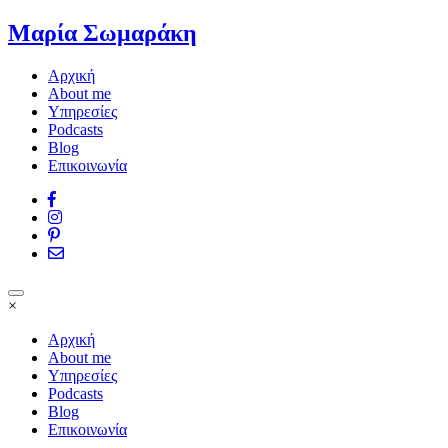
Μαρία Σωμαράκη
Αρχική
About me
Υπηρεσίες
Podcasts
Blog
Επικοινωνία
Toggle
×
navigation
Αρχική
About me
Υπηρεσίες
Podcasts
Blog
Επικοινωνία