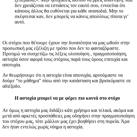
δεν χρειάζεσαι να εστιάσεις τον εαυτό σου, εννοείται ότι
κάποιος άλλος θα ευθύνεται για κάθε αναποδιά. Μην το
σκέφτεσαι καν, δεν μπορείς να κάνεις απολύτως τίποτα γι’
αυτό.
Οι στόχοι που θέτουμε έχουν την δυνατότητα να μας ωθούν στην
προσωπική μας εξέλιξη με τρόπο που δεν το φανταζόμαστε.
Προτιμώ να συσχετίζω τις λέξεις υλοποίηση , πραγματοποίηση,
αστοχία όσον αφορά τους στόχους παρά τους όρους επιτυχία και
αποτυχία.
Αν θεωρήσουμε ότι η αστοχία είναι αποτυχία, αρνούμαστε να
δούμε “το μάθημα” πίσω από την κατάσταση και βρισκόμαστε σε
αδιέξοδο.
Η αστοχία μπορεί να με φέρει πιο κοντά στο στόχο
Αν όμως η αστοχία μας διδάξει κάτι χρήσιμο και τελικά, ακόμα και
μετά από αρκετές προσπάθειες μας οδηγήσει στην πραγματοποίηση
του στόχου μας, τότε μάλλον μας έχει βοηθήσει στη πορεία. Άρα
δεν ήταν εντελώς χωρίς νόημα η αστοχία.