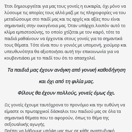
Έτσι δημιουργείται για μας τους γονείς η ευκαιρία, όχι μόνο να
λύσουμε τις απορίες τους αλλά μαζί με τις πληροφορίες να του
μεταδώσουμε στο παιδί μας και τις αρχές και αξίες που είναι
σημαντικές στην οικογένεια μας. Όταν υπάρχει λοιπόν αυτό το
κλίμα εμπιστοσύνης, το οποίο χτίζεται με τον καιρό, τότε τα
παιδιά μαθαίνουν να έρχονται στους γονείς για τα σημαντικά
τους θέματα. Τότε είναι που ο γονιός με υπομονή, χιούμορ και
υπευθυνότητα θα αξιοποιήσει αυτή την επικοινωνία για να
κουβεντιάσει με το παιδί του ότι το απασχολεί.
Τα παιδιά μας έχουν ανάγκη από γονική καθοδήγηση
και όχι από τη φιλία μας.
Φίλους θα έχουν πολλούς, γονείς όμως όχι.
Ως γονείς έχουμε ταυτόχρονα το προνόμιο και την ευθύνη να
είμαστε οι πρωταρχικοί δάσκαλοι του παιδιού μας σε όλα τα
σημαντικά θέματα που το αφορούν, όπως το θέμα της
σεξουαλικής αγωγής.
Πρέπει να λάβουμε υπόψη μας πως σε κάθε αναπτυξιακό