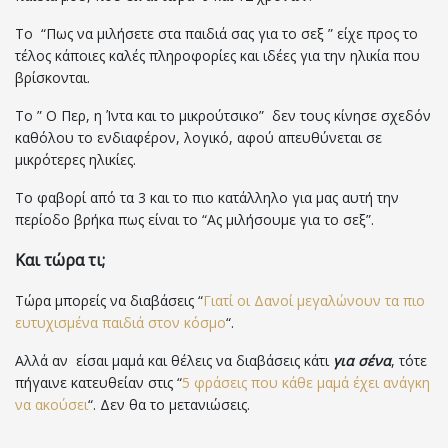
Το “Πως να μιλήσετε στα παιδιά σας για το σεξ ” είχε προς το
τέλος κάποιες καλές πληροφορίες και ιδέες για την ηλικία που
βρίσκονται.
Το ” Ο Περ, η Ίντα και το μικρούτσικο” δεν τους κίνησε σχεδόν
καθόλου το ενδιαφέρον, λογικό, αφού απευθύνεται σε
μικρότερες ηλικίες.
Το φαβορί από τα 3 και το πιο κατάλληλο για μας αυτή την
περίοδο βρήκα πως είναι το “Ας μιλήσουμε για το σεξ”.
Και τώρα τι;
Τώρα μπορείς να διαβάσεις “
Γιατί οι Δανοί μεγαλώνουν τα πιο
ευτυχισμένα παιδιά στον κόσμο
“.
Αλλά αν είσαι μαμά και θέλεις να διαβάσεις κάτι
για σένα
, τότε
πήγαινε κατευθείαν στις “
5 φράσεις που κάθε μαμά έχει ανάγκη
να ακούσει
“. Δεν θα το μετανιώσεις.