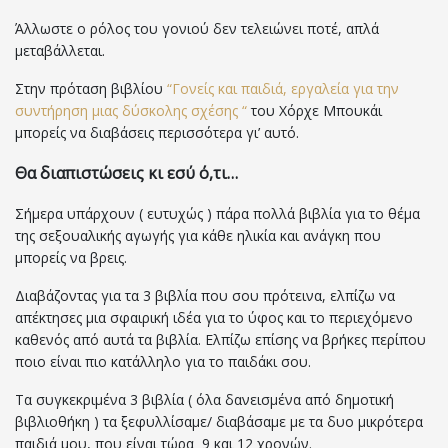
Άλλωστε ο ρόλος του γονιού δεν τελειώνει ποτέ, απλά
μεταβάλλεται.
Στην πρόταση βιβλίου
“Γονείς και παιδιά, εργαλεία για την
συντήρηση μιας δύσκολης σχέσης “
του Χόρχε Μπουκάι
μπορείς να διαβάσεις περισσότερα γι’ αυτό.
Θα διαπιστώσεις κι εσύ ό,τι…
Σήμερα υπάρχουν ( ευτυχώς ) πάρα πολλά βιβλία για το θέμα
της σεξουαλικής αγωγής για κάθε ηλικία και ανάγκη που
μπορείς να βρεις.
Διαβάζοντας για τα 3 βιβλία που σου πρότεινα, ελπίζω να
απέκτησες μια σφαιρική ιδέα για το ύφος και το περιεχόμενο
καθενός από αυτά τα βιβλία. Ελπίζω επίσης να βρήκες περίπου
ποιο είναι πιο κατάλληλο για το παιδάκι σου.
Τα συγκεκριμένα 3 βιβλία ( όλα δανεισμένα από δημοτική
βιβλιοθήκη ) τα ξεφυλλίσαμε/ διαβάσαμε με τα δυο μικρότερα
παιδιά μου, που είναι τώρα 9 και 12 χρονών.