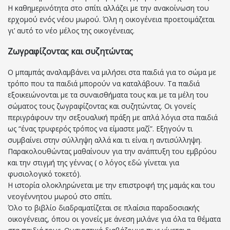
Η καθημερινότητα στο σπίτι αλλάζει με την ανακοίνωση του
ερχομού ενός νέου μωρού. Όλη η οικογένεια προετοιμάζεται
γι’ αυτό το νέο μέλος της οικογένειας.
Ζωγραφίζοντας και συζητώντας
Ο μπαμπάς αναλαμβάνει να μιλήσει στα παιδιά για το σώμα με
τρόπο που τα παιδιά μπορούν να καταλάβουν. Τα παιδιά
εξοικειώνονται με τα συναισθήματα τους και με τα μέλη του
σώματος τους ζωγραφίζοντας και συζητώντας. Οι γονείς
περιγράφουν την σεξουαλική πράξη με απλά λόγια στα παιδιά
ως “ένας τρυφερός τρόπος να είμαστε μαζί”. Εξηγούν τι
συμβαίνει στην σύλληψη αλλά και τι είναι η αντισύλληψη.
Παρακολουθώντας μαθαίνουν για την ανάπτυξη του εμβρύου
και την στιγμή της γέννας ( ο λόγος εδώ γίνεται για
φυσιολογικό τοκετό).
Η ιστορία ολοκληρώνεται με την επιστροφή της μαμάς και του
νεογέννητου μωρού στο σπίτι.
Όλο το βιβλίο διαδραματίζεται σε πλαίσια παραδοσιακής
οικογένειας, όπου οι γονείς με άνεση μιλάνε για όλα τα θέματα