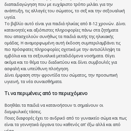
διαπαιδαγώγηση που με ευχάριστο τρόπο μιλάει για την
ανάπτυξη, τις αλλαγές του σώματος, το σεξ και την σεξουαλική
υγεία.
Το βιβλίο αυτό είναι για παιδιά ηλικίας από 8-12 χρονών. Δίνει
κατανοητές και αξιόπιστες πληροφορίες πάνω στα ζητήματα
που απασχολούν συνήθως τα παιδιά αυτής της ηλικιακής
ομάδας. Η αναμορφωμένη αυτή έκδοση συμπεριλαμβάνει τις
πιο πρόσφατες πληροφορίες σχετικά με την αντισύλληψη τα
εμβόλια και τα σεξουαλικά μεταδιδόμενα νοσήματα. Θίγει
ακόμα και το θέμα του διαδικτύου και δίνει συμβουλές για
ασφαλή και υπεύθυνη πλοήγηση.
Δίνει έμφαση στην φροντίδα του σώματος, την προσωπική
υγιεινή, τα νέα συναισθήματα.
Τι να περιμένεις από το περιεχόμενο
Βοηθάει τα παιδιά να κατανοήσουν τι σημαίνουν οι
διεμφυλικές τάσεις.
Ποιες διαφορές έχει το ανδρικό από το γυναικείο σώμα και πως
είναι τα γεννητικά όργανα του καθενός απ’ έξω αλλά και από
μέσα.