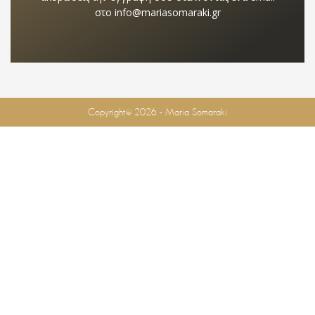
στο info@mariasomaraki.gr
Copyright© 2026 - Maria Somaraki