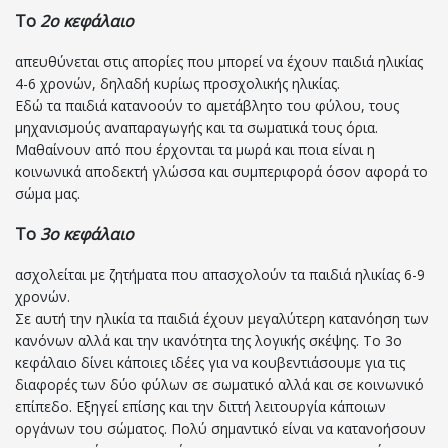
Το
2ο κεφάλαιο
απευθύνεται στις απορίες που μπορεί να έχουν παιδιά ηλικίας
4-6 χρονών, δηλαδή κυρίως προσχολικής ηλικίας.
Εδώ τα παιδιά κατανοούν το αμετάβλητο του φύλου, τους
μηχανισμούς αναπαραγωγής και τα σωματικά τους όρια.
Μαθαίνουν από που έρχονται τα μωρά και ποια είναι η
κοινωνικά αποδεκτή γλώσσα και συμπεριφορά όσον αφορά το
σώμα μας.
Το
3ο κεφάλαιο
ασχολείται με ζητήματα που απασχολούν τα παιδιά ηλικίας 6-9
χρονών.
Σε αυτή την ηλικία τα παιδιά έχουν μεγαλύτερη κατανόηση των
κανόνων αλλά και την ικανότητα της λογικής σκέψης. Το 3ο
κεφάλαιο δίνει κάποιες ιδέες για να κουβεντιάσουμε για τις
διαφορές των δύο φύλων σε σωματικό αλλά και σε κοινωνικό
επίπεδο. Εξηγεί επίσης και την διττή λειτουργία κάποιων
οργάνων του σώματος. Πολύ σημαντικό είναι να κατανοήσουν