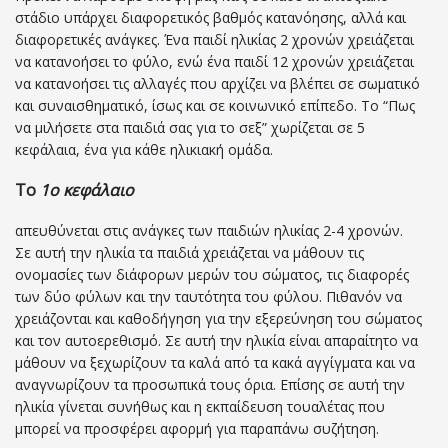
στάδιο υπάρχει διαφορετικός βαθμός κατανόησης, αλλά και
διαφορετικές ανάγκες. Ένα παιδί ηλικίας 2 χρονών χρειάζεται
να κατανοήσει το φύλο, ενώ ένα παιδί 12 χρονών χρειάζεται
να κατανοήσει τις αλλαγές που αρχίζει να βλέπει σε σωματικό
και συναισθηματικό, ίσως και σε κοινωνικό επίπεδο. Το “Πως
να μιλήσετε στα παιδιά σας για το σεξ” χωρίζεται σε 5
κεφάλαια, ένα για κάθε ηλικιακή ομάδα.
Το
1ο κεφάλαιο
απευθύνεται στις ανάγκες των παιδιών ηλικίας 2-4 χρονών.
Σε αυτή την ηλικία τα παιδιά χρειάζεται να μάθουν τις
ονομασίες των διάφορων μερών του σώματος, τις διαφορές
των δύο φύλων και την ταυτότητα του φύλου. Πιθανόν να
χρειάζονται και καθοδήγηση για την εξερεύνηση του σώματος
και τον αυτοερεθισμό. Σε αυτή την ηλικία είναι απαραίτητο να
μάθουν να ξεχωρίζουν τα καλά από τα κακά αγγίγματα και να
αναγνωρίζουν τα προσωπικά τους όρια. Επίσης σε αυτή την
ηλικία γίνεται συνήθως και η εκπαίδευση τουαλέτας που
μπορεί να προσφέρει αφορμή για παραπάνω συζήτηση.