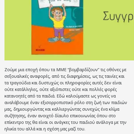
Ζούμε μια εποχή όπου τα ΜΜΕ “βομβαρδίζουν” τις οθόνες με
σεξουαλικές αναφορές, από τις διαφημίσεις, ως τις ταινίες και
τα τραγούδια και δυστυχώς οι πληροφορίες αυτές δεν είναι
ούτε κατάλληλες, ούτε αξιόπιστες ούτε και πολλές φορές
κατανοητές από τα παιδιά. Εδώ καλούμαστε ως γονείς να
αναλάβουμε έναν εξισορροπιστικό ρόλο στη ζωή των παιδιών
μας, δημιουργώντας και καλλιεργώντας συνεχώς ένα κλίμα
συζήτησης, έναν ανοιχτό δίαυλο επικοινωνίας όπου στο
επίκεντρο της θα είναι οι ανάγκες του παιδιού ανάλογα με την
ηλικία του αλλά και η σχέση μας μαζί του.