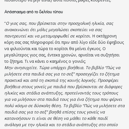
Απόσπασμα από το δελτίου τύπου
“
Ο γιος σας, που βρίσκεται στην προσχολική ηλικία, σας
ανακοινώνει ότι μόλις μεγαλώσει σκοπεύει να σας
παντρευτεί και να μεταμορφωθεί σε κορίτσι.
Η οκτάχρονη
κόρη σας σας πληροφορεί ότι πριν από λίγο είδε δύο έφηβους
να φιλιούνται και τώρα το κορίτσι θα μείνει έγκυος. Ο
μεγαλύτερος γιος σας, έντεκα χρονών, αρνείται να συζητήσει
το ζήτημα. Τι να κάνει ο καημένος ο γονιός;
Μην ανησυχείτε. Τώρα υπάρχει βοήθεια. Το βιβλίο “Πώς να
μιλήσετε στα παιδιά σας για το σεξ” προσεγγίζει το ζήτημα
πρακτικά και από τη σκοπιά της κοινής λογικής. Προσφέρει
βοήθεια στους γονείς με παιδιά που βρίσκονται σε διάφορες
ηλικίες και στάδια ανάπτυξης, προτείνοντάς τους τρόπους
για να μιλήσουν στα παιδιά τους για ένα ζήτημα που φέρνει
πολύ κόσμο σε δύσκολη θέση. Το βιβλίο “Πώς να μιλήσετε στα
παιδιά σας για το σεξ” βοηθά επίσης τους γονείς να
κατανοήσουν τι είναι σε θέση να μάθει το κάθε παιδί
ανάλογα με την ηλικία και το στάδιο ανάπτυξης στο οποίο