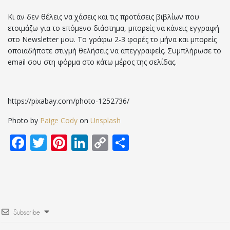
Κι αν δεν θέλεις να χάσεις και τις προτάσεις βιβλίων που
ετοιμάζω για το επόμενο διάστημα, μπορείς να κάνεις εγγραφή
στο Newsletter μου. Το γράφω 2-3 φορές το μήνα και μπορείς
οποιαδήποτε στιγμή θελήσεις να απεγγραφείς. Συμπλήρωσε το
email σου στη φόρμα στο κάτω μέρος της σελίδας.
https://pixabay.com/photo-1252736/
Photo by
Paige Cody
on
Unsplash
Facebook
Twitter
Pinterest
LinkedIn
Copy
Μοιραστείτε
Link
Subscribe