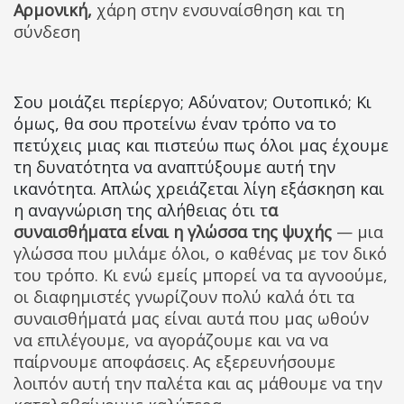
Αρμονική,
χάρη στην ενσυναίσθηση και τη
σύνδεση
Σου μοιάζει περίεργο; Αδύνατον; Ουτοπικό; Κι
όμως, θα σου προτείνω έναν τρόπο να το
πετύχεις μιας και πιστεύω πως όλοι μας έχουμε
τη δυνατότητα να αναπτύξουμε αυτή την
ικανότητα. Απλώς χρειάζεται λίγη εξάσκηση και
η αναγνώριση της αλήθειας ότι τ
α
συναισθήματα είναι η γλώσσα της ψυχής
— μια
γλώσσα που μιλάμε όλοι, ο καθένας με τον δικό
του τρόπο. Κι ενώ εμείς μπορεί να τα αγνοούμε,
οι διαφημιστές γνωρίζουν πολύ καλά ότι τα
συναισθήματά μας είναι αυτά που μας ωθούν
να επιλέγουμε, να αγοράζουμε και να να
παίρνουμε αποφάσεις.
Ας εξερευνήσουμε
λοιπόν αυτή την παλέτα και ας μάθουμε να την