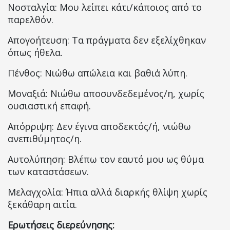
Νοσταλγία: Μου λείπει κάτι/κάποιος από το
παρελθόν.
Απογοήτευση: Τα πράγματα δεν εξελίχθηκαν
όπως ήθελα.
Πένθος: Νιώθω απώλεια και βαθιά λύπη.
Μοναξιά: Νιώθω αποσυνδεδεμένος/η, χωρίς
ουσιαστική επαφή.
Απόρριψη: Δεν έγινα αποδεκτός/ή, νιώθω
ανεπιθύμητος/η.
Αυτολύπηση: Βλέπω τον εαυτό μου ως θύμα
των καταστάσεων.
Μελαγχολία: Ήπια αλλά διαρκής θλίψη χωρίς
ξεκάθαρη αιτία.
Ερωτήσεις διερεύνησης: