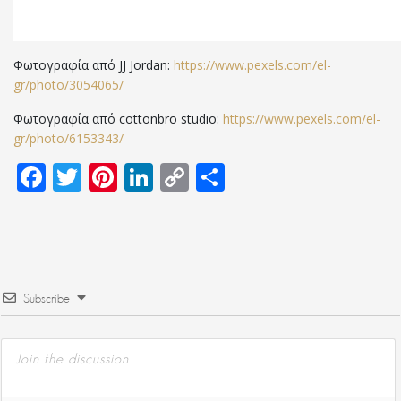
Φωτογραφία από JJ Jordan:
https://www.pexels.com/el-
gr/photo/3054065/
Φωτογραφία από cottonbro studio:
https://www.pexels.com/el-
gr/photo/6153343/
Facebook
Twitter
Pinterest
LinkedIn
Copy
Μοιραστείτε
Link
Subscribe