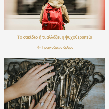
Το σακίδιο ή τι αλλάζει η ψυχοθεραπεία
Προηγούμενο άρθρο