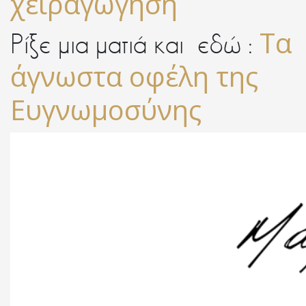
χειραγώγηση
Τα
Ρίξε μια ματιά και εδώ :
άγνωστα οφέλη της
Ευγνωμοσύνης